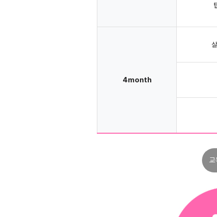
살
4month
교