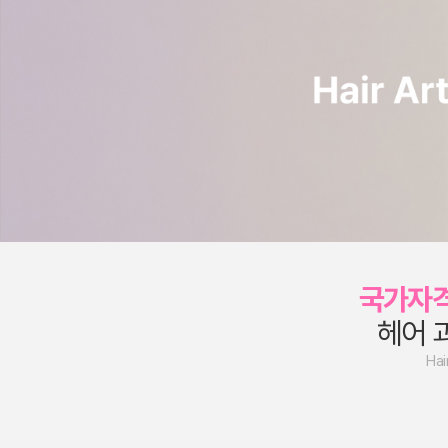
국가자
헤어 
Hai