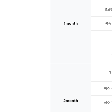
블로킹
1month
공중
헤
헤어 
2month
헤어 