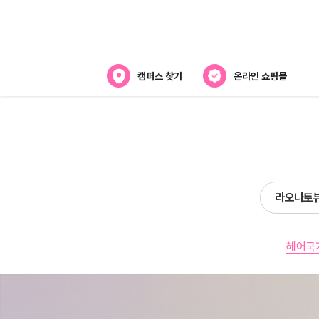
캠퍼스 찾기
온라인 쇼핑몰
뷰티스쿨 소개
강사진 소개
전국캠퍼스 찾기
라오나토
제휴협력사
헤어국