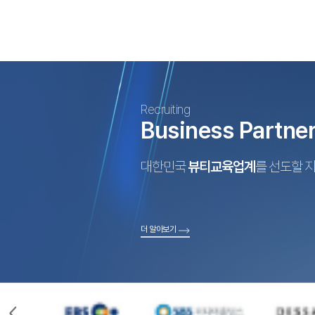
Recruiting
Business Partne
대한민국
뷰티교육업계
를 선도할 
더 알아보기