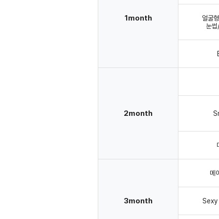
1month
얼굴형
눈썹
2month
S
메
3month
Sexy 