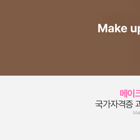
메이
국가자격증 
Ma