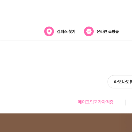
캠퍼스 찾기
온라인 쇼핑몰
뷰티스쿨 소개
강사진 소개
전국캠퍼스 찾기
라오나토
제휴협력사
메이크업국가자격증