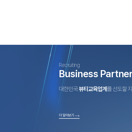
Recruiting
Business Partne
대한민국
뷰티교육업계
를 선도할 
더 알아보기