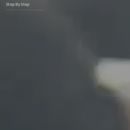
Step By Step