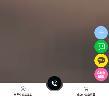
빠른수강료조회
라오나토쇼핑몰
Academy News