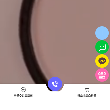
빠른수강료조회
라오나토쇼핑몰
Academy News