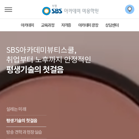
아카데미
교육과정
자격증
아카데미 광장
상담센터
SBS아카데미뷰티스쿨,
취업부터 노후까지 안정적인
평생기술의 첫걸음
설레는 미래
평생기술의 첫걸음
방송 견학과 현장실습