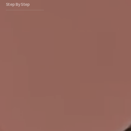
Step By Step