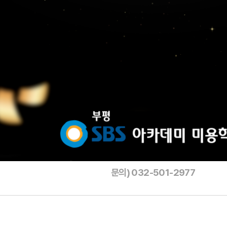
문의) 032-501-2977