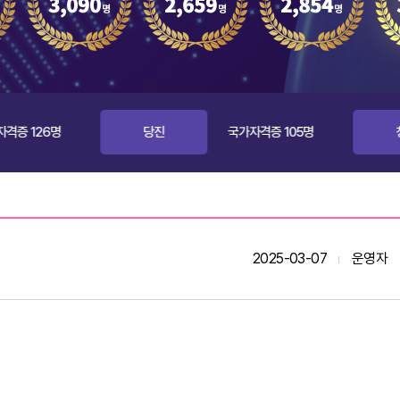
당진
국가자격증 105명
청주
2025-03-07
운영자