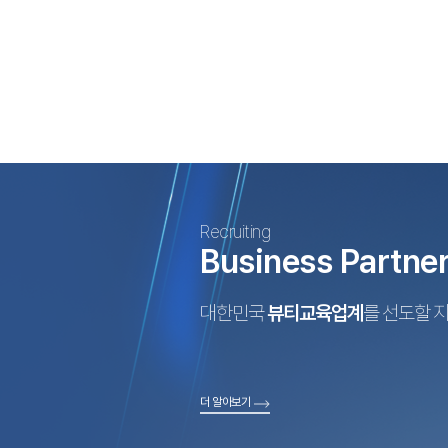
Recruiting
Business Partne
대한민국
뷰티교육업계
를 선도할 
더 알아보기