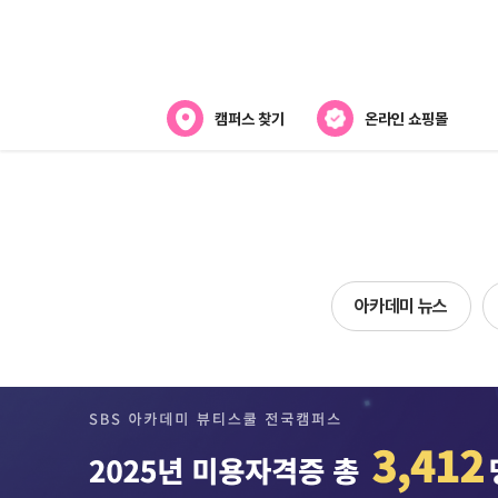
캠퍼스 찾기
온라인 쇼핑몰
아카데미
아카데미 소개
강사진 소개
아카데미 뉴스
캠퍼스위치