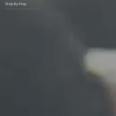
Step By Step