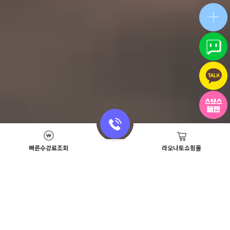
빠른수강료조회
라오나토쇼핑몰
Academy News
이벤트
뷰티스쿨 뉴스