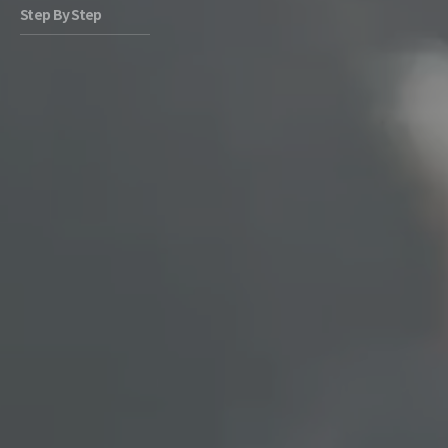
Step By Step