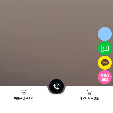
빠른수강료조회
라오나토쇼핑몰
Academy News