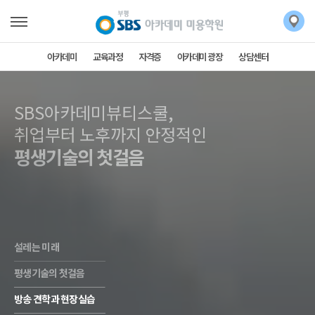
아카데미
교육과정
자격증
아카데미 광장
상담센터
SBS아카데미뷰티스쿨,
SBS아카데미뷰티스쿨,
취업부터 노후까지 안정적인
평생기술의 첫걸음
설레는 미래
평생기술의 첫걸음
방송 견학과 현장실습