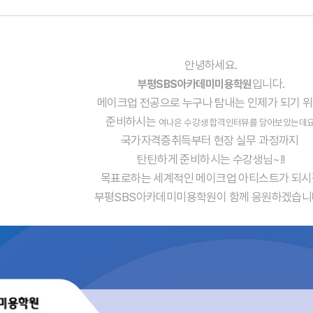
안녕하세요.
입니다.
부평SBS아카데미미용학원
메이크업 전공으로 누구나 탐내는 인제가 되기 
준비하시는
여나은 수강생 합격인터뷰를 담아보았는데요
국가자격증취득부터 현장 실무 과정까지
탄탄하게 준비하시는 수강생님~!!
목표로하는 세계적인 메이크업 아티스트가 되시
부평SBS아카데미미용학원이 함께 응원하겠습니다