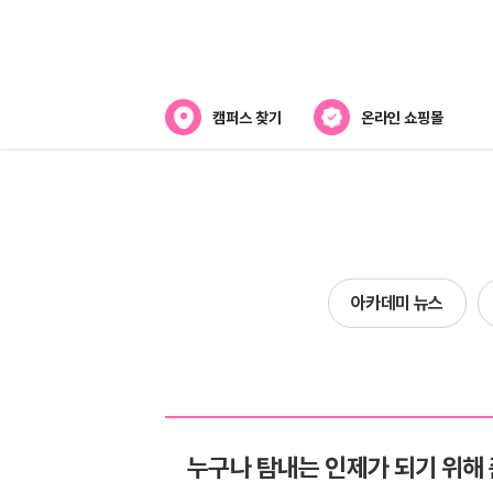
캠퍼스 찾기
온라인 쇼핑몰
아카데미
아카데미 소개
강사진 소개
아카데미 뉴스
캠퍼스위치
누구나 탐내는 인제가 되기 위해