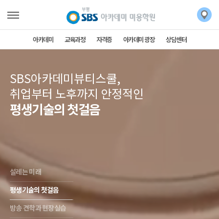
아카데미
교육과정
자격증
아카데미 광장
상담센터
SBS아카데미뷰티스쿨,
취업부터 노후까지 안정적인
평생기술의 첫걸음
설레는 미래
평생기술의 첫걸음
방송 견학과 현장실습