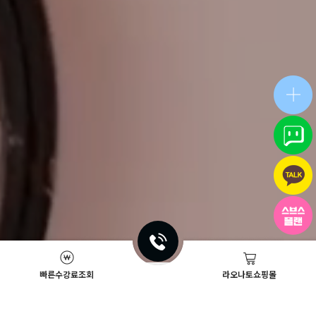
빠른수강료조회
라오나토쇼핑몰
Academy News