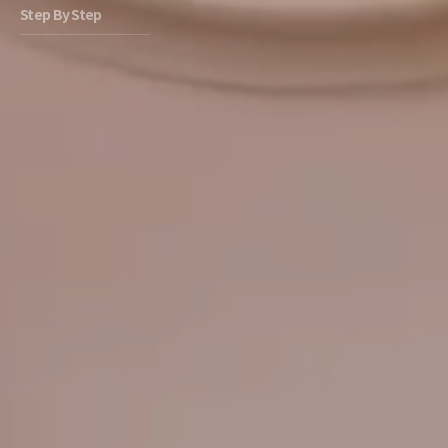
Step By Step