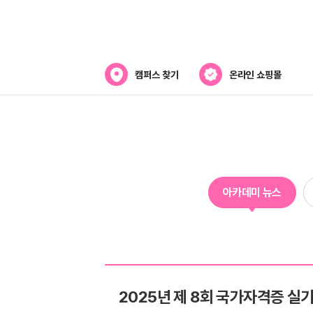
캠퍼스 찾기
온라인 쇼핑몰
아카데미
아카데미 소개
강사진 소개
아카데미 뉴스
캠퍼스위치
2025년 제 8회 국가자격증 실