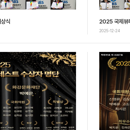
시상식
2025 국제
2025-12-24