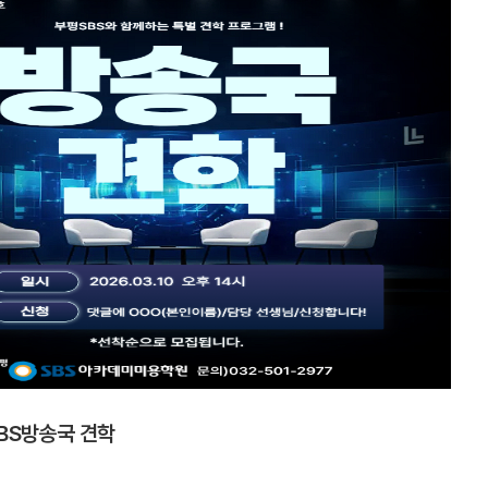
BS방송국 견학