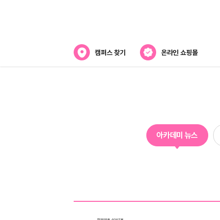
캠퍼스 찾기
온라인 쇼핑몰
아카데미
아카데미 소개
강사진 소개
아카데미 뉴스
캠퍼스위치