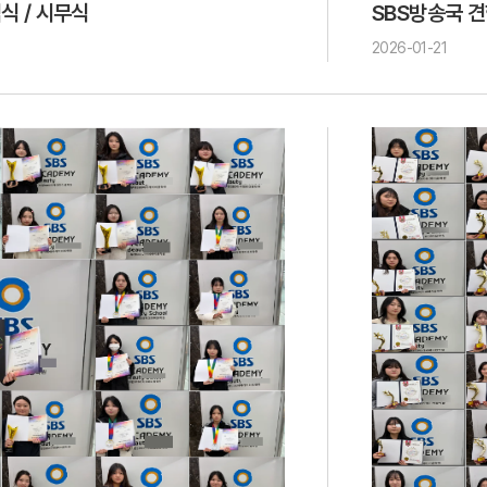
식 / 시무식
SBS방송국 
2026-01-21