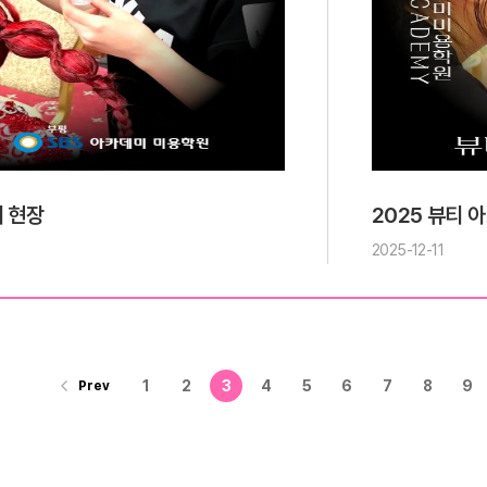
회 현장
2025 뷰티 
2025-12-11
1
2
3
4
5
6
7
8
9
Prev