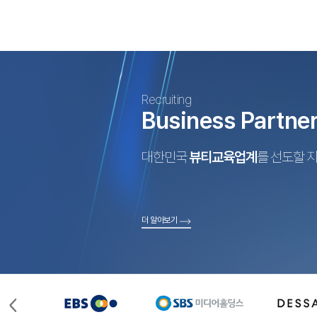
Recruiting
Business Partne
대한민국
뷰티교육업계
를 선도할 
더 알아보기