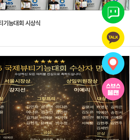
뷰티기능대회 시상식